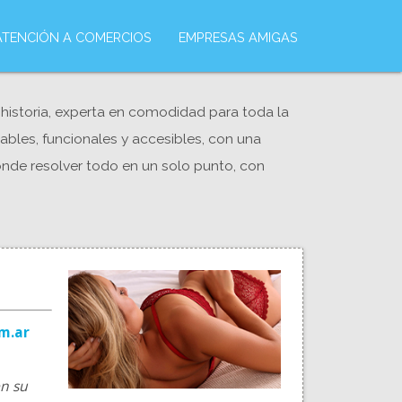
ATENCIÓN A COMERCIOS
EMPRESAS AMIGAS
historia, experta en comodidad para toda la
ables, funcionales y accesibles, con una
onde resolver todo en un solo punto, con
om.ar
en su