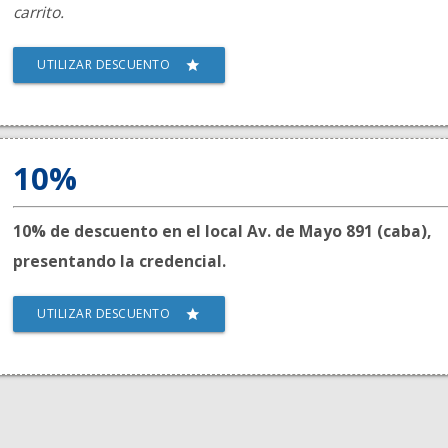
carrito.
UTILIZAR DESCUENTO
star
10%
10% de descuento en el local Av. de Mayo 891 (caba),
presentando la credencial.
UTILIZAR DESCUENTO
star