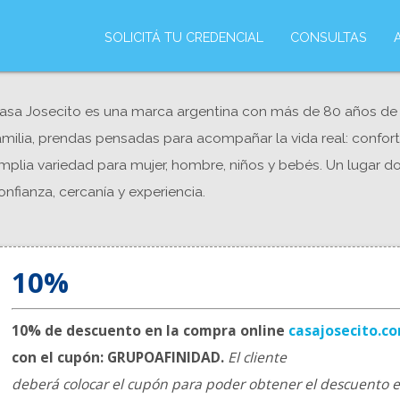
SOLICITÁ TU CREDENCIAL
CONSULTAS
asa Josecito es una marca argentina con más de 80 años de 
amilia, prendas pensadas para acompañar la vida real: confort
mplia variedad para mujer, hombre, niños y bebés. Un lugar d
onfianza, cercanía y experiencia.
10%
10% de descuento en la compra online
casajosecito.c
con el cupón: GRUPOAFINIDAD.
El cliente
deberá colocar el cupón para poder obtener el descuento 